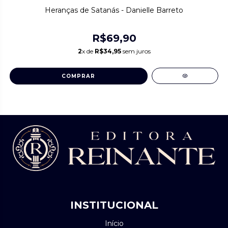
Heranças de Satanás - Danielle Barreto
R$69,90
2
x de
R$34,95
sem juros
INSTITUCIONAL
Início