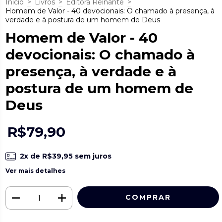
Início
>
Livros
>
Editora Reinante
>
Homem de Valor - 40 devocionais: O chamado à presença, à
verdade e à postura de um homem de Deus
Homem de Valor - 40
devocionais: O chamado à
presença, à verdade e à
postura de um homem de
Deus
R$79,90
2
x de
R$39,95
sem juros
Ver mais detalhes