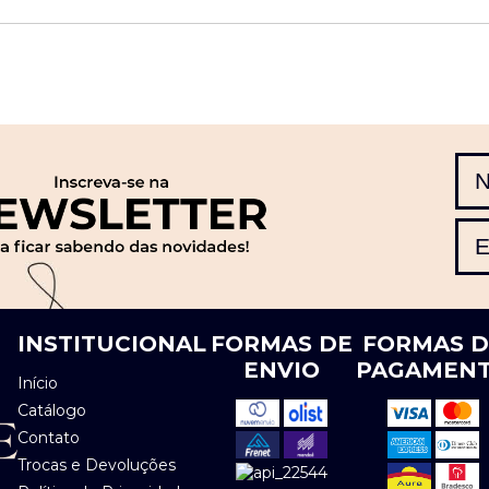
INSTITUCIONAL
FORMAS DE
FORMAS 
ENVIO
PAGAMEN
Início
Catálogo
Contato
Trocas e Devoluções