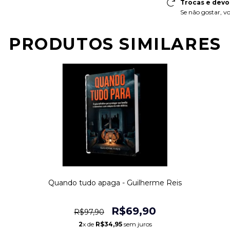
Trocas e devo
Se não gostar, vo
PRODUTOS SIMILARES
Quando tudo apaga - Guilherme Reis
R$69,90
R$97,90
2
x de
R$34,95
sem juros