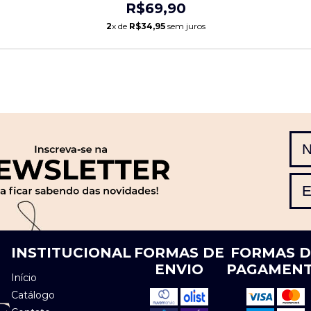
R$69,90
2
x de
R$34,95
sem juros
INSTITUCIONAL
FORMAS DE
FORMAS 
ENVIO
PAGAMEN
Início
Catálogo