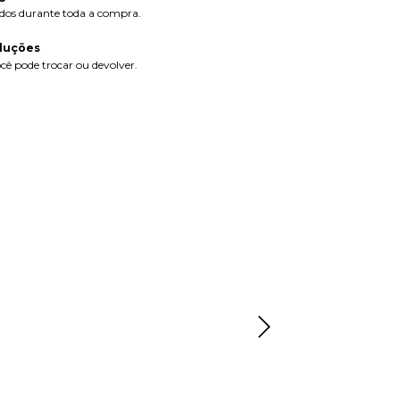
dos durante toda a compra.
luções
cê pode trocar ou devolver.